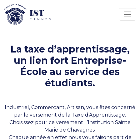
Panneau de gestion des cookies
Passer au contenu
Navigation principale
La taxe d’apprentissage,
un lien fort Entreprise-
École au service des
étudiants.
Industriel, Commerçant, Artisan, vous êtes concerné
par le versement de la Taxe d’Apprentissage.
Choisissez pour ce versement L’Institution Sainte
Marie de Chavagnes.
Chaque année en effet nous vous faisons part de