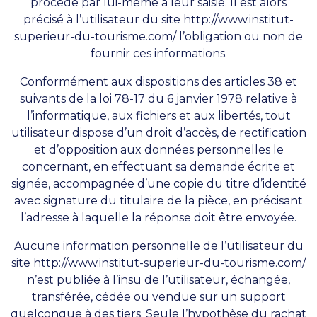
procède par lui-même à leur saisie. Il est alors
précisé à l’utilisateur du site
http://www.institut-
superieur-du-tourisme.com/
l’obligation ou non de
fournir ces informations.
Conformément aux dispositions des articles 38 et
suivants de la loi 78-17 du 6 janvier 1978 relative à
l’informatique, aux fichiers et aux libertés, tout
utilisateur dispose d’un droit d’accès, de rectification
et d’opposition aux données personnelles le
concernant, en effectuant sa demande écrite et
signée, accompagnée d’une copie du titre d’identité
avec signature du titulaire de la pièce, en précisant
l’adresse à laquelle la réponse doit être envoyée.
Aucune information personnelle de l’utilisateur du
site
http://www.institut-superieur-du-tourisme.com/
n’est publiée à l’insu de l’utilisateur, échangée,
transférée, cédée ou vendue sur un support
quelconque à des tiers. Seule l’hypothèse du rachat