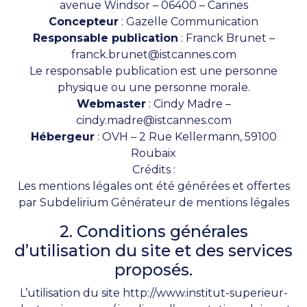
avenue Windsor – 06400 – Cannes
Concepteur
:
Gazelle Communication
Responsable publication
: Franck Brunet –
franck.brunet@istcannes.com
Le responsable publication est une personne
physique ou une personne morale.
Webmaster
: Cindy Madre –
cindy.madre@istcannes.com
Hébergeur
: OVH – 2 Rue Kellermann, 59100
Roubaix
Crédits :
Les mentions légales ont été générées et offertes
par Subdelirium
Générateur de mentions légales
2. Conditions générales
d’utilisation du site et des services
proposés.
L’utilisation du site
http://www.institut-superieur-