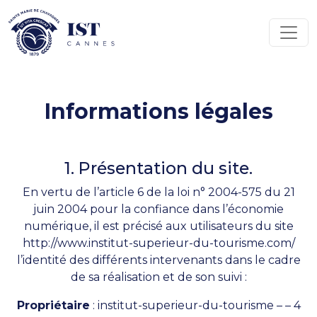
Panneau de gestion des cookies
Passer au contenu
Navigation principale
Informations légales
1. Présentation du site.
En vertu de l’article 6 de la loi n° 2004-575 du 21
juin 2004 pour la confiance dans l’économie
numérique, il est précisé aux utilisateurs du site
http://www.institut-superieur-du-tourisme.com/
l’identité des différents intervenants dans le cadre
de sa réalisation et de son suivi :
Propriétaire
: institut-superieur-du-tourisme – – 4