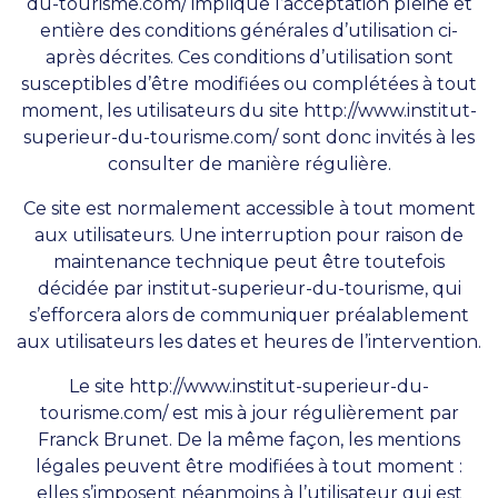
du-tourisme.com/
implique l’acceptation pleine et
entière des conditions générales d’utilisation ci-
après décrites. Ces conditions d’utilisation sont
susceptibles d’être modifiées ou complétées à tout
moment, les utilisateurs du site
http://www.institut-
superieur-du-tourisme.com/
sont donc invités à les
consulter de manière régulière.
Ce site est normalement accessible à tout moment
aux utilisateurs. Une interruption pour raison de
maintenance technique peut être toutefois
décidée par institut-superieur-du-tourisme, qui
s’efforcera alors de communiquer préalablement
aux utilisateurs les dates et heures de l’intervention.
Le site
http://www.institut-superieur-du-
tourisme.com/
est mis à jour régulièrement par
Franck Brunet. De la même façon, les mentions
légales peuvent être modifiées à tout moment :
elles s’imposent néanmoins à l’utilisateur qui est