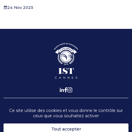
24 Nov 2025
CONTACTS
Ce site utilise des cookies et vous donne le contrôle sur
ceux que vous souhaitez activer
4, Avenue Windsor 06400 CANNES
Tél.:
04 97 06 53 55
Tout accepter