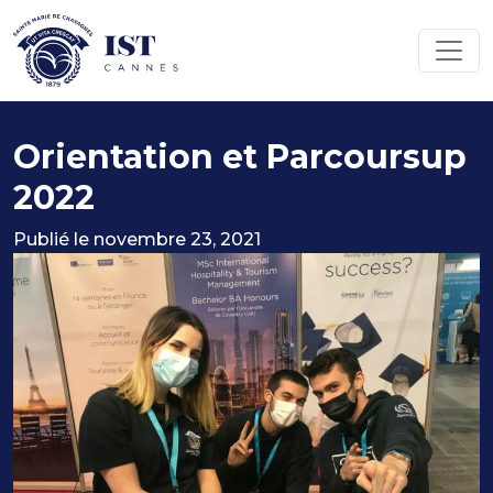
Panneau de gestion des cookies
Passer au contenu
Navigation principale
Orientation et Parcoursup
2022
Publié le
novembre 23, 2021